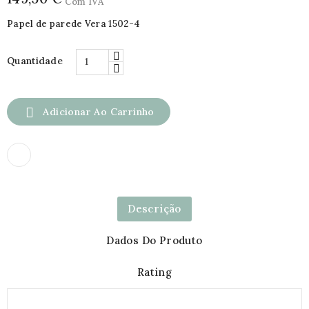
Com IVA
Papel de parede Vera 1502-4
Quantidade

Adicionar Ao Carrinho
Descrição
Dados Do Produto
Rating