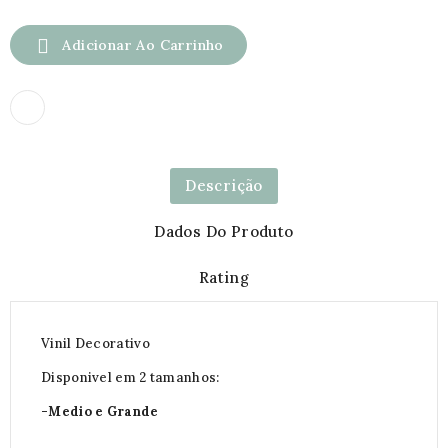

Adicionar Ao Carrinho
Descrição
Dados Do Produto
Rating
Vinil Decorativo
Disponivel em 2 tamanhos:
-Medio e Grande