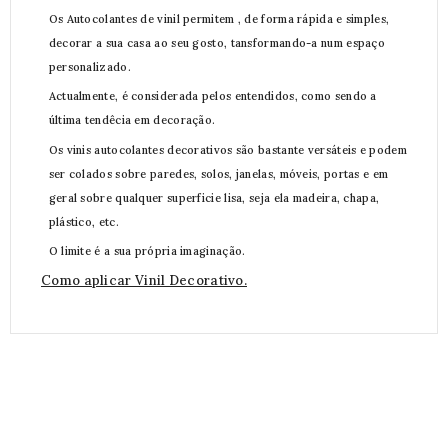
Os Autocolantes de vinil permitem , de forma rápida e simples,
decorar a sua casa ao seu gosto, tansformando-a num espaço
personalizado.
Actualmente, é considerada pelos entendidos, como sendo a
última tendêcia em decoração.
Os vinis autocolantes decorativos são bastante versáteis e podem
ser colados sobre paredes, solos, janelas, móveis, portas e em
geral sobre qualquer superficie lisa, seja ela madeira, chapa,
plástico, etc.
O limite é a sua própria imaginação.
Como aplicar Vinil Decorativo.