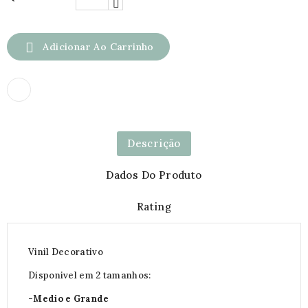

Adicionar Ao Carrinho
Descrição
Dados Do Produto
Rating
Vinil Decorativo
Disponivel em 2 tamanhos:
-Medio e Grande