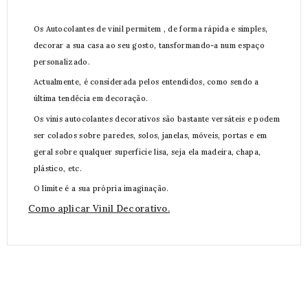
Os Autocolantes de vinil permitem , de forma rápida e simples,
decorar a sua casa ao seu gosto, tansformando-a num espaço
personalizado.
Actualmente, é considerada pelos entendidos, como sendo a
última tendêcia em decoração.
Os vinis autocolantes decorativos são bastante versáteis e podem
ser colados sobre paredes, solos, janelas, móveis, portas e em
geral sobre qualquer superficie lisa, seja ela madeira, chapa,
plástico, etc.
O limite é a sua própria imaginação.
Como aplicar Vinil Decorativo.