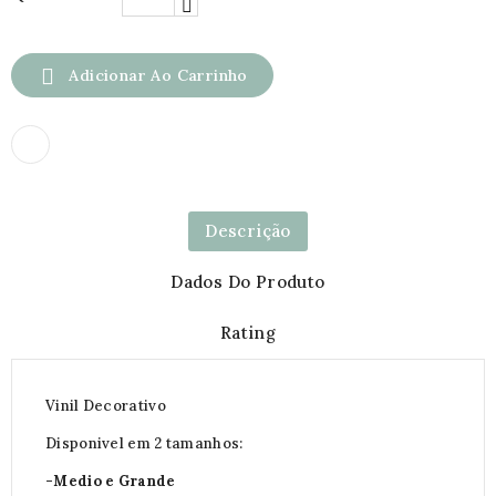

Adicionar Ao Carrinho
Descrição
Dados Do Produto
Rating
Vinil Decorativo
Disponivel em 2 tamanhos:
-Medio e Grande