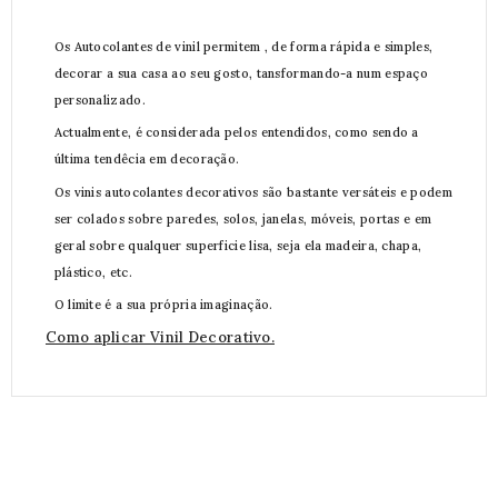
Os Autocolantes de vinil permitem , de forma rápida e simples,
decorar a sua casa ao seu gosto, tansformando-a num espaço
personalizado.
Actualmente, é considerada pelos entendidos, como sendo a
última tendêcia em decoração.
Os vinis autocolantes decorativos são bastante versáteis e podem
ser colados sobre paredes, solos, janelas, móveis, portas e em
geral sobre qualquer superficie lisa, seja ela madeira, chapa,
plástico, etc.
O limite é a sua própria imaginação.
Como aplicar Vinil Decorativo.