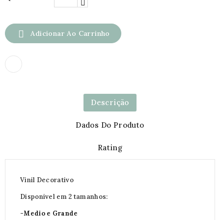

Adicionar Ao Carrinho
Descrição
Dados Do Produto
Rating
Vinil Decorativo
Disponivel em 2 tamanhos:
-Medio e Grande