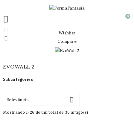
0


Wishlist

Compare
EVOWALL 2
Subcategories

Relevância
Mostrando 1-26 de um total de 36 artigo(s)