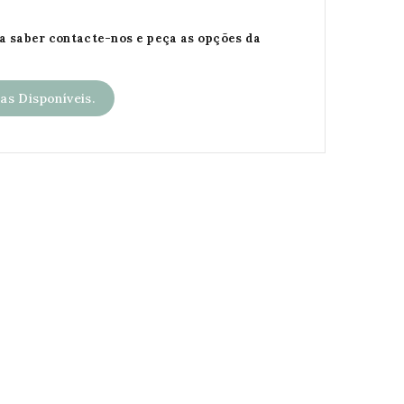
da saber contacte-nos e peça as opções da
s Disponíveis.