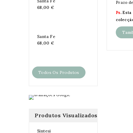
Santa Fe
Prazo de
68,00 €
Ps
. Est
colecçã
Tamb
Santa Fe
68,00 €
Todos Os Produtos
Produtos Visualizados
Sintesi