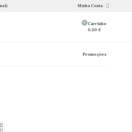

nal)
Minha Conta
0
Carrinho
0,00 €
Promoções