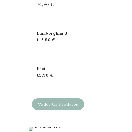
74,90 €
Lamborghini 3
148,90 €
Brut
63,90 €
Todos Os Produtos