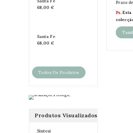
Santa Fe
Prazo de
68,00 €
Ps
. Est
colecçã
Tamb
Santa Fe
68,00 €
Todos Os Produtos
Produtos Visualizados
Sintesi