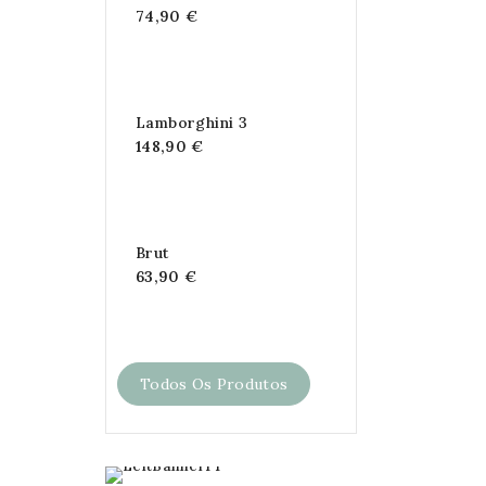
74,90 €
Lamborghini 3
148,90 €
Brut
63,90 €
Todos Os Produtos