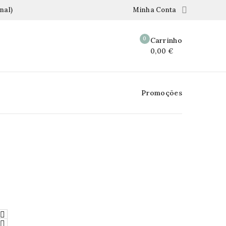

nal)
Minha Conta
0
Carrinho
0,00 €
Promoções