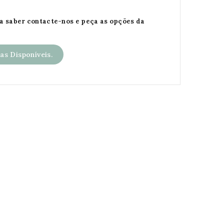
da saber contacte-nos e peça as opções da
s Disponíveis.