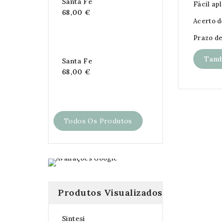
Santa Fe
Fácil ap
68,00 €
Acerto 
Prazo de
Tamb
Santa Fe
68,00 €
Todos Os Produtos
Produtos Visualizados
Sintesi