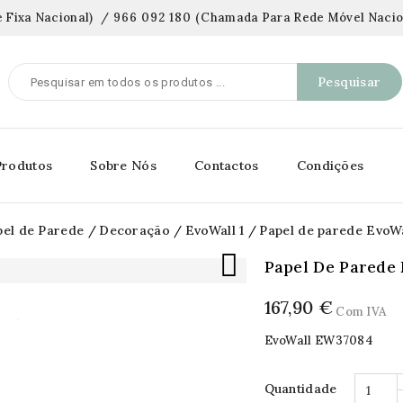
 Fixa Nacional)
/
966 092 180
(
Chamada Para Rede Móvel Nacio
Pesquisar
Produtos
Sobre Nós
Contactos
Condições
pel de Parede
Decoração
EvoWall 1
Papel de parede EvoWa

Papel De Parede 
167,90 €
Com IVA
EvoWall EW37084
Quantidade