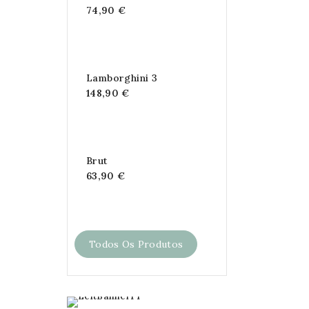
74,90 €
Lamborghini 3
148,90 €
Brut
63,90 €
Todos Os Produtos