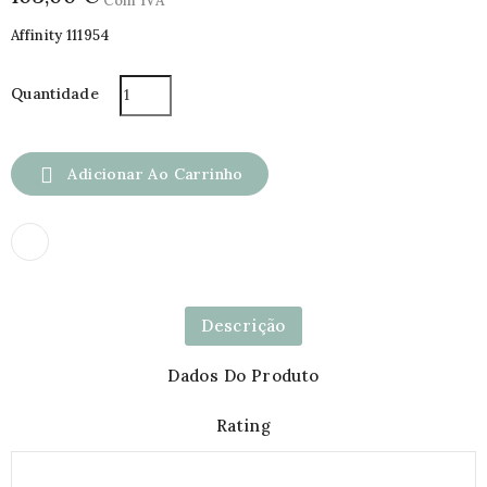
Com IVA
Affinity 111954
Quantidade

Adicionar Ao Carrinho
Descrição
Dados Do Produto
Rating