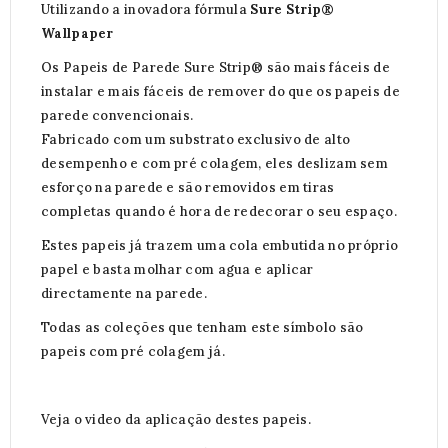
Utilizando a inovadora fórmula
Sure Strip®
Wallpaper
Os Papeis de Parede Sure Strip® são mais fáceis de
instalar e mais fáceis de remover do que os papeis de
parede convencionais.
Fabricado com um substrato exclusivo de alto
desempenho e com pré colagem, eles deslizam sem
esforço na parede e são removidos em tiras
completas quando é hora de redecorar o seu espaço.
Estes papeis já trazem uma cola embutida no próprio
papel e basta molhar com agua e aplicar
directamente na parede.
Todas as coleções que tenham este símbolo são
papeis com pré colagem já.
Veja o video da aplicação destes papeis.