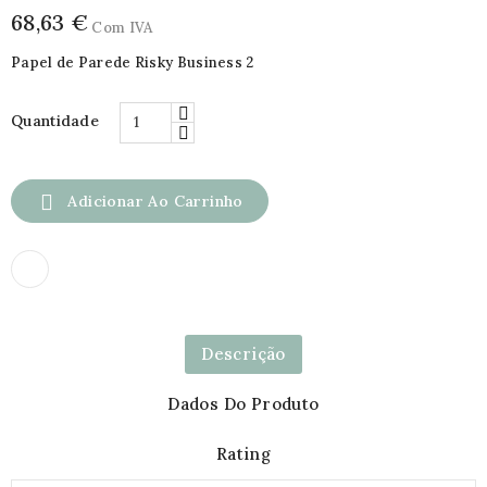
68,63 €
Com IVA
Papel de Parede Risky Business 2
Quantidade

Adicionar Ao Carrinho
Descrição
Dados Do Produto
Rating