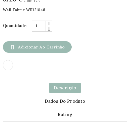
Com IVA
Wall Fabric WF121048
Quantidade

Adicionar Ao Carrinho
Descrição
Dados Do Produto
Rating